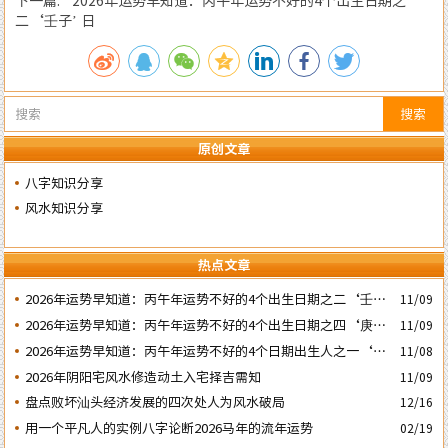
二‘壬子’ 日
搜索
原创文章
八字知识分享
风水知识分享
热点文章
2026年运势早知道：丙午年运势不好的4个出生日期之二‘壬子’
11/09
日
2026年运势早知道：丙午年运势不好的4个出生日期之四‘庚子’
11/09
日
2026年运势早知道：丙午年运势不好的4个日期出生人之一‘戊
11/08
子’ 日
2026年阴阳宅风水修造动土入宅择吉需知
11/09
盘点败坏汕头经济发展的四次处人为风水破局
12/16
用一个平凡人的实例八字论断2026马年的流年运势
02/19