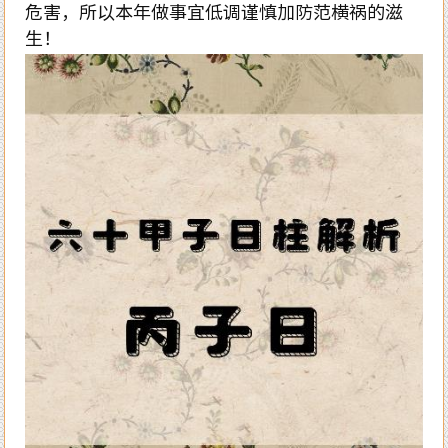
危害，所以本年做事宜低调谨慎加防范横祸的滋
生！