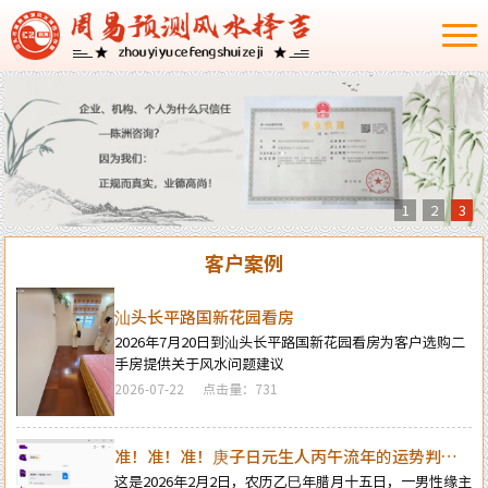
1
2
3
客户案例
汕头长平路国新花园看房
2026年7月20日到汕头长平路国新花园看房为客户选购二
手房提供关于风水问题建议
2026-07-22
点击量：731
准！准！准！庚子日元生人丙午流年的运势判断
实例：
这是2026年2月2日，农历乙巳年腊月十五日，一男性缘主